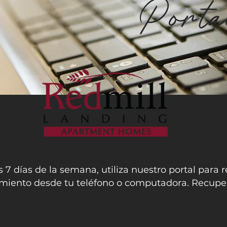
Porta
s 7 días de la semana, utiliza nuestro portal para 
nimiento desde tu teléfono o computadora. Recuper