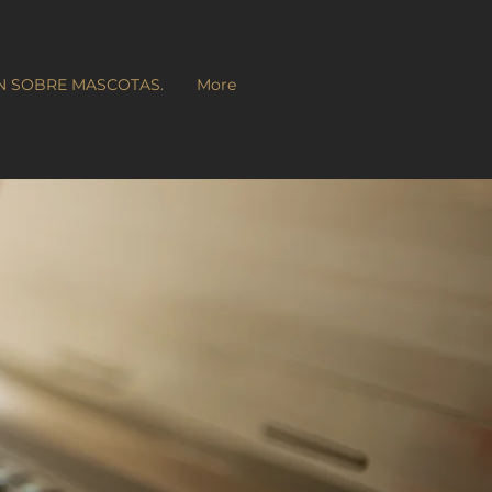
N SOBRE MASCOTAS.
More