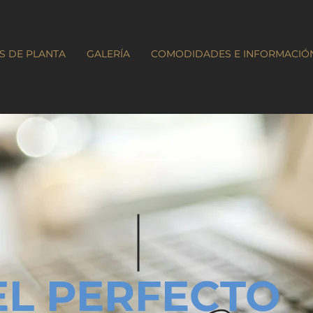
S DE PLANTA
GALERÍA
COMODIDADES E INFORMACIÓ
EL PERFECTO