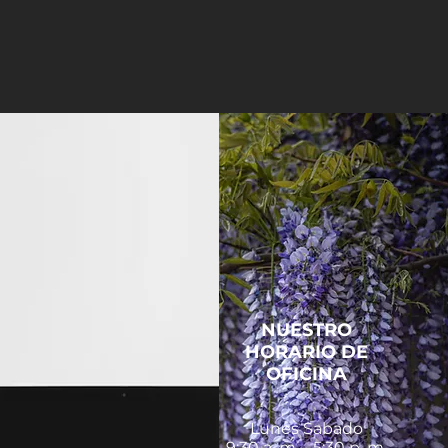
NUESTRO
HORARIO DE
OFICINA
Lunes Sabado
9:30 a. m. - 5:30 p. m.